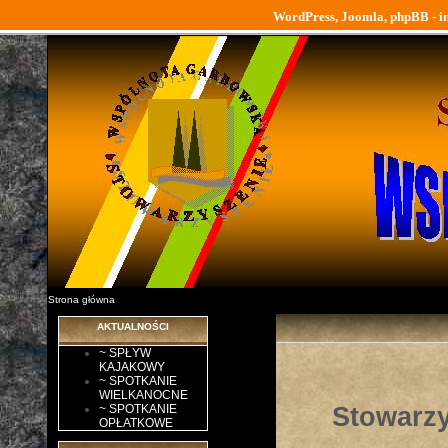
WordPress, Joomla, phpBB - ins
Strona główna
AKTUALNOŚCI
~ SPŁYW
KAJAKOWY
~ SPOTKANIE
WIELKANOCNE
Stowarzy
~ SPOTKANIE
OPŁATKOWE