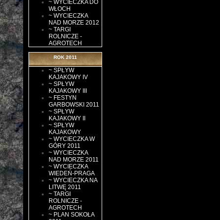
~ WYCIECZKA DO
WŁOCH
~ WYCIECZKA
NAD MORZE 2012
~ TARGI
ROLNICZE -
AGROTECH
ROK 2011
~ SPŁYW
KAJAKOWY IV
~ SPŁYW
KAJAKOWY III
~ FESTYN
GARBOWSKI 2011
~ SPŁYW
KAJAKOWY II
~ SPŁYW
KAJAKOWY
~ WYCIECZKA W
GÓRY 2011
~ WYCIECZKA
NAD MORZE 2011
~ WYCIECZKA
WIEDEŃ-PRAGA
~ WYCIECZKA NA
LITWĘ 2011
~ TARGI
ROLNICZE -
AGROTECH
~ PLAN SOKOŁA