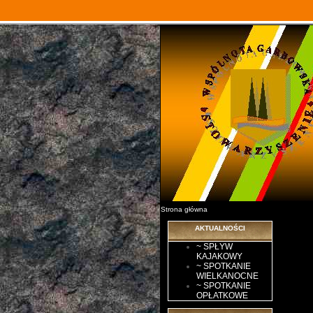
Strona główna
AKTUALNOŚCI
~ SPŁYW
KAJAKOWY
~ SPOTKANIE
WIELKANOCNE
~ SPOTKANIE
OPŁATKOWE