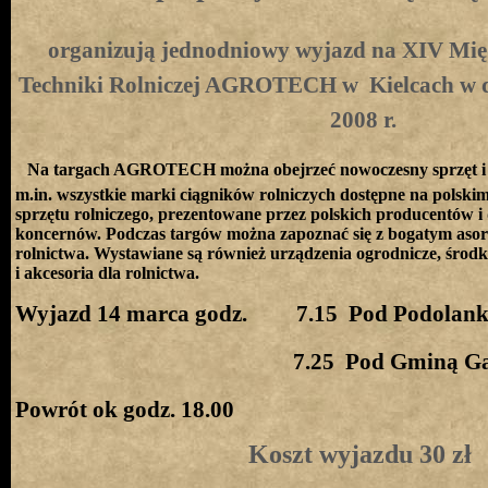
organizują jednodniowy wyjazd na XIV Mi
Techniki Rolniczej AGROTECH w
Kielcach w 
2008 r.
Na targach AGROTECH można obejrzeć nowoczesny sprzęt i w
m.in. wszystkie marki ciągników rolniczych dostępne na polsk
sprzętu rolniczego, prezentowane przez polskich producentów i
koncernów. Podczas targów można zapoznać się z bogatym asor
rolnictwa. Wystawiane są również urządzenia ogrodnicze, środk
i akcesoria dla rolnictwa.
Wyjazd 14 marca godz.
7.15
Pod Podolank
7.25
Pod Gminą G
Powrót ok godz. 18.00
Koszt wyjazdu 30 zł