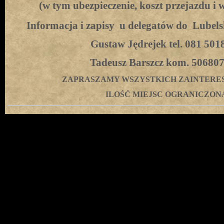
(w tym ubezpieczenie, koszt przejazdu i 
Informacja i zapisy
u delegatów do
Lubels
Gustaw Jędrejek tel. 081 501
Tadeusz Barszcz kom. 50680
ZAPRASZAMY WSZYSTKICH ZAINTER
ILOŚĆ MIEJSC OGRANICZON